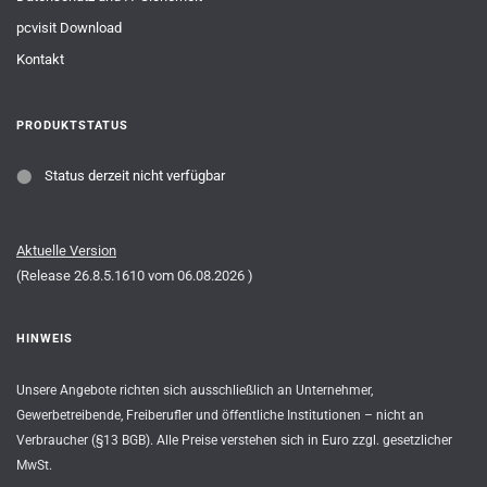
pcvisit Download
Kontakt
PRODUKTSTATUS
⬤
Status derzeit nicht verfügbar
Aktuelle Version
(Release
26.8.5.1610
vom
06.08.2026
)
HINWEIS
Unsere Angebote richten sich ausschließlich an Unternehmer,
Gewerbetreibende, Freiberufler und öffentliche Institutionen – nicht an
Verbraucher (§13 BGB). Alle Preise verstehen sich in Euro zzgl. gesetzlicher
MwSt.