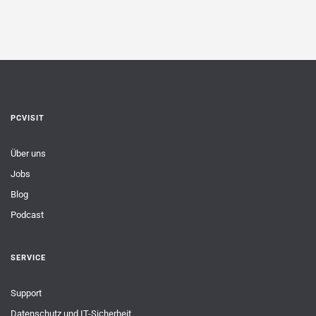
PCVISIT
Über uns
Jobs
Blog
Podcast
SERVICE
Support
Datenschutz und IT-Sicherheit