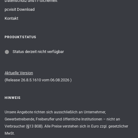
Datenschutz und IT-Sicherheit
pcvisit Download
Kontakt
PRODUKTSTATUS
⬤
Status derzeit nicht verfügbar
Aktuelle Version
(Release
26.8.5.1610
vom
06.08.2026
)
HINWEIS
Unsere Angebote richten sich ausschließlich an Unternehmer,
Gewerbetreibende, Freiberufler und öffentliche Institutionen – nicht an
Verbraucher (§13 BGB). Alle Preise verstehen sich in Euro zzgl. gesetzlicher
MwSt.