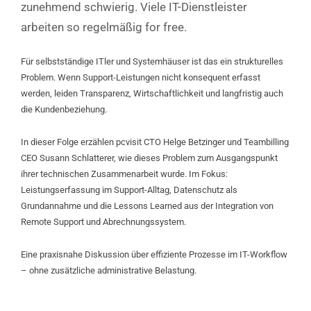
zunehmend schwierig. Viele IT-Dienstleister
arbeiten so regelmäßig for free.
Für selbstständige ITler und Systemhäuser ist das ein strukturelles
Problem. Wenn Support-Leistungen nicht konsequent erfasst
werden, leiden Transparenz, Wirtschaftlichkeit und langfristig auch
die Kundenbeziehung.
In dieser Folge erzählen pcvisit CTO Helge Betzinger und Teambilling
CEO Susann Schlatterer, wie dieses Problem zum Ausgangspunkt
ihrer technischen Zusammenarbeit wurde. Im Fokus:
Leistungserfassung im Support-Alltag, Datenschutz als
Grundannahme und die Lessons Learned aus der Integration von
Remote Support und Abrechnungssystem.
Eine praxisnahe Diskussion über effiziente Prozesse im IT-Workflow
– ohne zusätzliche administrative Belastung.