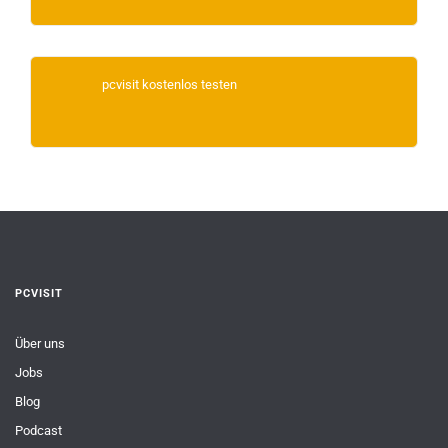
pcvisit kostenlos testen
PCVISIT
Über uns
Jobs
Blog
Podcast