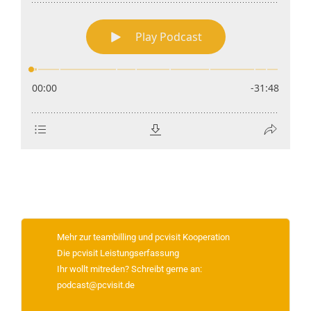
Mehr zur teambilling und pcvisit Kooperation
Die pcvisit Leistungserfassung
Ihr wollt mitreden? Schreibt gerne an:
podcast@pcvisit.de