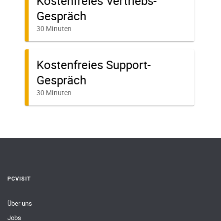
PCVISIT
Über uns
Jobs