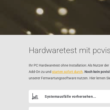
Hardwaretest mit pcvis
Ihr PC Hardwaretest ohne Installation: Als Nutzer d
Add-On zu und
starten sofort durch
.
Noch kein pcvis
unserer Fernwartungssoftware nutzen. Hier lernen Si
Systemausfälle vorhersehen...