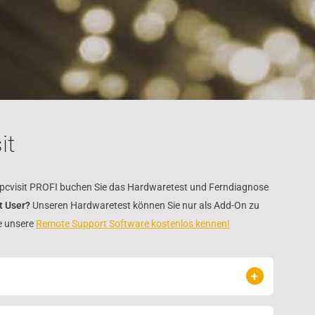
it
er pcvisit PROFI buchen Sie das Hardwaretest und Ferndiagnose
it User?
Unseren Hardwaretest können Sie nur als Add-On zu
e unsere
Remote Support Software kostenlos kennen!