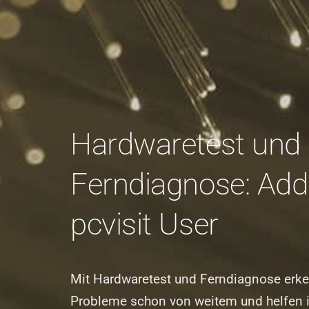
Hardwaretest und
Ferndiagnose: Add
pcvisit User
Mit Hardwaretest und Ferndiagnose erke
Probleme schon von weitem und helfen 