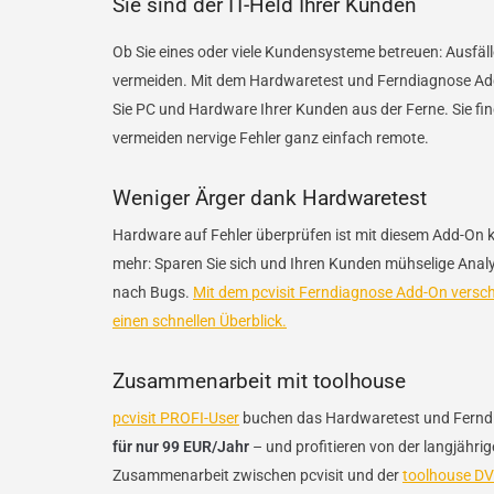
Sie sind der IT-Held Ihrer Kunden
Ob Sie eines oder viele Kundensysteme betreuen: Ausfälle
vermeiden. Mit dem Hardwaretest und Ferndiagnose Ad
Sie PC und Hardware Ihrer Kunden aus der Ferne. Sie fi
vermeiden nervige Fehler ganz einfach remote.
Weniger Ärger dank Hardwaretest
Hardware auf Fehler überprüfen ist mit diesem Add-On 
mehr: Sparen Sie sich und Ihren Kunden mühselige Ana
nach Bugs.
Mit dem pcvisit Ferndiagnose Add-On versch
einen schnellen Überblick.
Zusammenarbeit mit toolhouse
pcvisit PROFI-User
buchen das Hardwaretest und Fernd
für nur 99 EUR/Jahr
– und profitieren von der langjähri
Zusammenarbeit zwischen pcvisit und der
toolhouse D