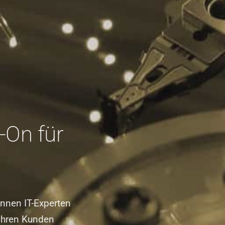
-On für
nnen IT-Experten
ihren Kunden