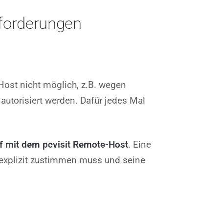
nforderungen
Host nicht möglich, z.B. wegen
autorisiert werden. Dafür jedes Mal
ff mit dem pcvisit Remote-Host
. Eine
l explizit zustimmen muss und seine