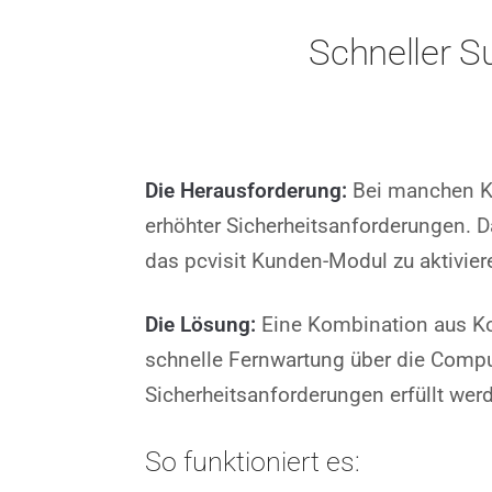
Schneller S
Die Herausforderung:
Bei manchen Kun
erhöhter Sicherheitsanforderungen. D
das pcvisit Kunden-Modul zu aktivier
Die Lösung:
E
ine Kombination aus Ko
schnelle Fernwartung über die Comput
Sicherheitsanforderungen erfüllt wer
So funktioniert es: