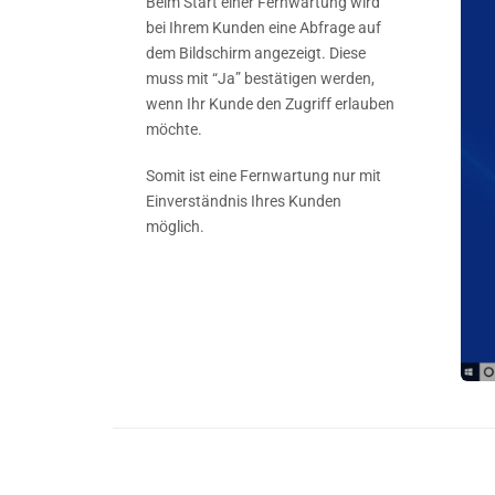
Beim Start einer Fernwartung wird
bei Ihrem Kunden eine Abfrage auf
dem Bildschirm angezeigt. Diese
muss mit “Ja” bestätigen werden,
wenn Ihr Kunde den Zugriff erlauben
möchte.
Somit ist eine Fernwartung nur mit
Einverständnis Ihres Kunden
möglich.