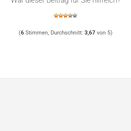
War dieser Beitrag für Sie hilfreich?
(
6
Stimmen, Durchschnitt:
3,67
von 5)