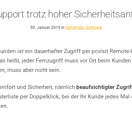
upport trotz hoher Sicherheitsa
30. Januar 2019 in
Sicherheit
,
Software
den ist ein dauerhafter Zugriff per pcvisit Remote-
as heißt, jeder Fernzugriff muss vor Ort beim Kunden 
en, muss aber nicht sein.
mfort und Sicherheit, nämlich
beaufsichtigter Zugri
erliste per Doppelklick, bei der Ihr Kunde jedes Ma
den.