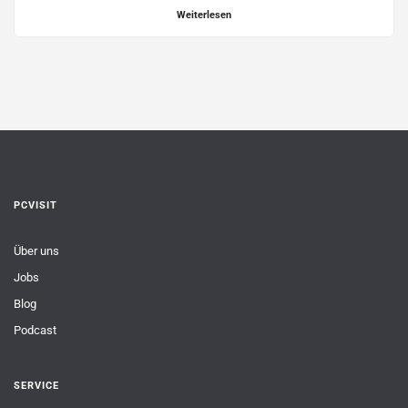
Weiterlesen
PCVISIT
Über uns
Jobs
Blog
Podcast
SERVICE