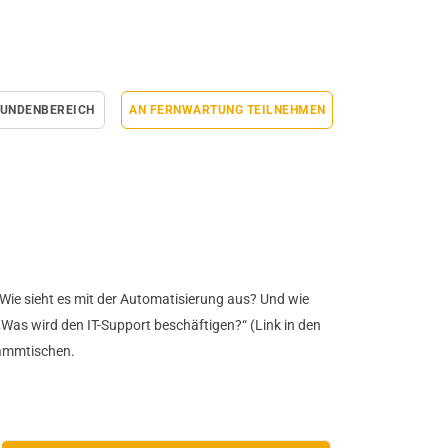
UNDENBEREICH
AN FERNWARTUNG TEILNEHMEN
Wie sieht es mit der Automatisierung aus? Und wie
 „Was wird den IT-Support beschäftigen?“ (Link in den
tammtischen.