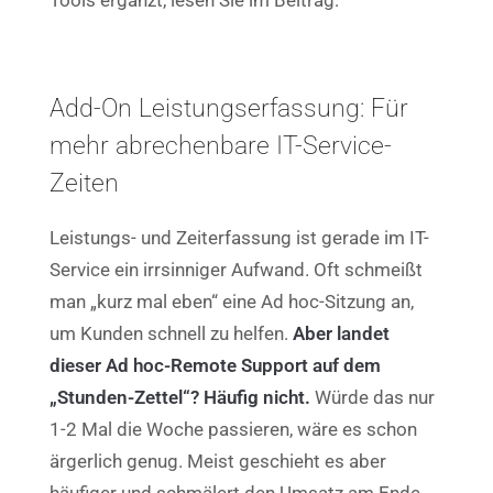
Add-On Leistungserfassung: Für
mehr abrechenbare IT-Service-
Zeiten
Leistungs- und Zeiterfassung ist gerade im IT-
Service ein irrsinniger Aufwand. Oft schmeißt
man „kurz mal eben“ eine Ad hoc-Sitzung an,
um Kunden schnell zu helfen.
Aber landet
dieser Ad hoc-Remote Support auf dem
„Stunden-Zettel“? Häufig nicht.
Würde das nur
1-2 Mal die Woche passieren, wäre es schon
ärgerlich genug. Meist geschieht es aber
häufiger und schmälert den Umsatz am Ende