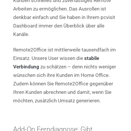
Kunden schnelles und zuverlässiges Remote
Arbeiten zu ermöglichen. Das Ausrollen ist
denkbar einfach und Sie haben in Ihrem pcvisit
Dashboard immer den Überblick über alle
Kanäle.
Remote2Office ist mittlerweile tausendfach im
Einsatz. Unsere User wissen die
stabile
Verbindung
zu schätzen – denn nichts weniger
wünschen sich ihre Kunden im Home Office.
Zudem können Sie Remote2Office gegenüber
Ihren Kunden abrechnen und damit, wenn Sie
möchten, zusätzlich Umsatz generieren.
Add-On Ferndiagnose: Gibt