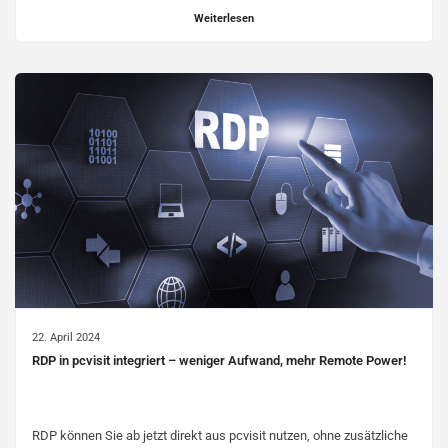
Weiterlesen
22. April 2024
RDP in pcvisit integriert – weniger Aufwand, mehr Remote Power!
RDP können Sie ab jetzt direkt aus pcvisit nutzen, ohne zusätzliche