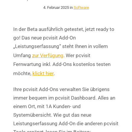
4. Februar 2025 in
Software
In der Beta ausführlich getestet, jetzt ready to
go! Das neue pcvisit Add-On
„Leistungserfassung“ steht Ihnen in vollem
Umfang
zur Verfügung
. Wer pcvisit
Fernwartung inkl. Add-Ons kostenlos testen
möchte,
klickt hier
.
Ihre pcvisit Add-Ons verwalten Sie übrigens
immer bequem im pcvisit Dashboard. Alles an
einem Ort, mit 1A Kunden- und
Systemübersicht. Wie gut das neue
Leistungserfassung Add-On die anderen pcvisit
Tools ergänzt, lesen Sie im Beitrag: