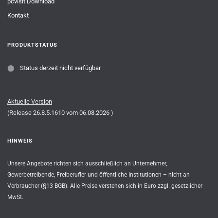
pcvisit Download
Kontakt
PRODUKTSTATUS
⬤
Status derzeit nicht verfügbar
Aktuelle Version
(Release
26.8.5.1610
vom
06.08.2026
)
HINWEIS
Unsere Angebote richten sich ausschließlich an Unternehmer,
Gewerbetreibende, Freiberufler und öffentliche Institutionen – nicht an
Verbraucher (§13 BGB). Alle Preise verstehen sich in Euro zzgl. gesetzlicher
MwSt.