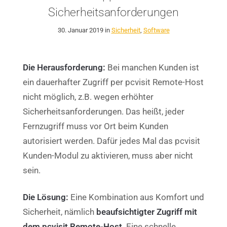
Sicherheitsanforderungen
30. Januar 2019 in
Sicherheit
,
Software
Die Herausforderung:
Bei manchen Kunden ist
ein dauerhafter Zugriff per pcvisit Remote-Host
nicht möglich, z.B. wegen erhöhter
Sicherheitsanforderungen. Das heißt, jeder
Fernzugriff muss vor Ort beim Kunden
autorisiert werden. Dafür jedes Mal das pcvisit
Kunden-Modul zu aktivieren, muss aber nicht
sein.
Die Lösung:
E
ine Kombination aus Komfort und
Sicherheit, nämlich
beaufsichtigter Zugriff mit
dem pcvisit Remote-Host
. Eine schnelle