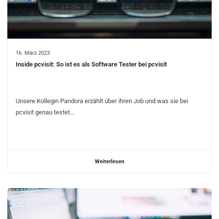
16. März 2023
Inside pcvisit: So ist es als Software Tester bei pcvisit
Unsere Kollegin Pandora erzählt über ihren Job und was sie bei
pcvisit genau testet...
Weiterlesen