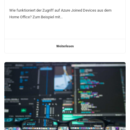
Wie funktioniert der Zugriff auf Azure Joined Devices aus dem
Home Office? Zum Beispiel mit...
Weiterlesen