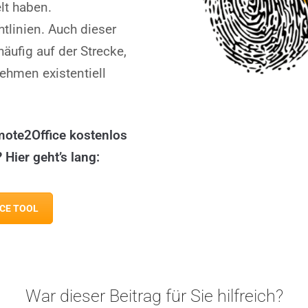
lt haben.
tlinien. Auch dieser
ufig auf der Strecke,
ehmen existentiell
mote2Office kostenlos
Hier geht’s lang:
CE TOOL
War dieser Beitrag für Sie hilfreich?