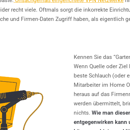
Gäste.
Unsachgemäß eingerichtete VPN Netzwerke
hi
ider recht viele.
Oftmals sorgt die inkorrekte Einrich
che und Firmen-Daten Zugriff haben, als eigentlich g
Kennen Sie das “Garten
Wenn Quelle oder Ziel 
beste Schlauch (oder 
Mitarbeiter im Home O
heraus auf das Firmen
werden übermittelt, br
nichts.
Wie man diese
entgegenwirken kann 