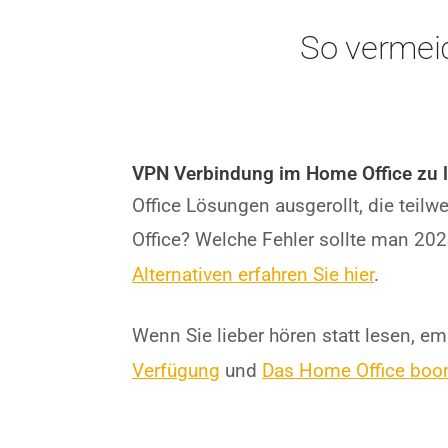
So vermei
VPN Verbindung im Home Office zu l
Office Lösungen ausgerollt, die teil
Office? Welche Fehler sollte man 20
Alternativen erfahren Sie hier
.
Wenn Sie lieber hören statt lesen, e
Verfügung
und
Das Home Office boo