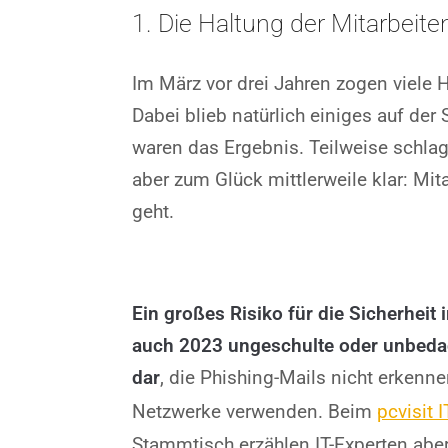
1. Die Haltung der Mitarbeit
Im März vor drei Jahren zogen viele
Dabei blieb natürlich einiges auf de
waren das Ergebnis. Teilweise schla
aber zum Glück mittlerweile klar: M
geht.
Ein großes Risiko für die Sicherheit
auch 2023 ungeschulte oder unbeda
dar
, die Phishing-Mails nicht erkenn
Netzwerke verwenden. Beim
pcvisit 
Stammtisch erzählen IT-Experten abe