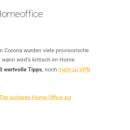
Homeoffice
 Corona wurden viele provisorische
r wann wird’s kritisch im Home
3 wertvolle Tipps
, noch
mehr zu VPN
ITler sicheres Home Office zur