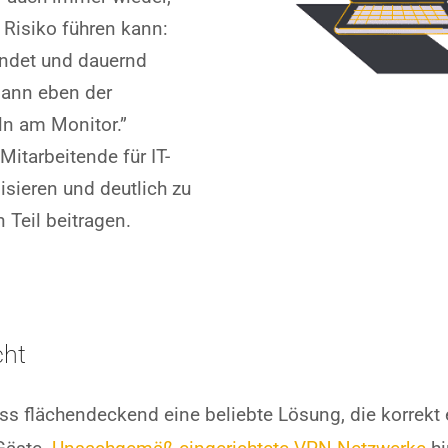
 Risiko führen kann:
ndet und dauernd
dann eben der
ln am Monitor.”
Mitarbeitende für IT-
isieren
und deutlich zu
 Teil beitragen.
cht
flächendeckend eine beliebte Lösung, die korrekt ei