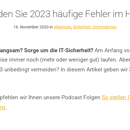
den Sie 2023 häufige Fehler im 
16. November 2020 in
Allgemein
,
Sicherheit
,
Unternehmen
angsam? Sorge um die IT-Sicherheit?
Am Anfang von
weise immer noch (mehr oder weniger gut) laufen. Abe
23 unbedingt vermeiden? In diesem Artikel geben wir
mpfehlen wir Ihnen unsere Podcast Folgen
So stellen 
mt
.