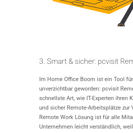
3. Smart & sicher: pcvisit R
Im Home Office Boom ist ein Tool fü
unverzichtbar geworden: pcvisit Remo
schnellste Art, wie IT-Experten ihren
und sicher Remote-Arbeitsplätze zur 
Remote Work Lösung ist für alle Mit
Unternehmen leicht verständlich, weil 